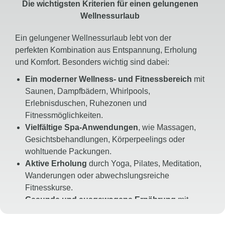
Die wichtigsten Kriterien für einen gelungenen
Wellnessurlaub
Ein gelungener Wellnessurlaub lebt von der
perfekten Kombination aus Entspannung, Erholung
und Komfort. Besonders wichtig sind dabei:
Ein moderner Wellness- und Fitnessbereich
mit
Saunen, Dampfbädern, Whirlpools,
Erlebnisduschen, Ruhezonen und
Fitnessmöglichkeiten.
Vielfältige Spa-Anwendungen
, wie Massagen,
Gesichtsbehandlungen, Körperpeelings oder
wohltuende Packungen.
Aktive Erholung
durch Yoga, Pilates, Meditation,
Wanderungen oder abwechslungsreiche
Fitnesskurse.
Gesunde und ausgewogene Ernährung
mit
frischen, regionalen und hochwertigen Zutaten.
Komfortable Zimmer und Suiten
mit bequemen