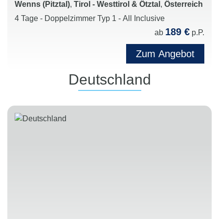
Wenns (Pitztal)
,
Tirol - Westtirol & Ötztal
,
Österreich
4 Tage - Doppelzimmer Typ 1 - All Inclusive
189 €
ab
p.P.
Zum Angebot
Deutschland