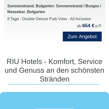
Sonnenstrand
,
Bulgarien: Sonnenstrand / Burgas /
Nessebar
,
Bulgarien
8 Tage - Double Deluxe Park View - All Inclusive
654 €
ab
p.P.
Zum Angebot
RIU Hotels - Komfort, Service
und Genuss an den schönsten
Stränden