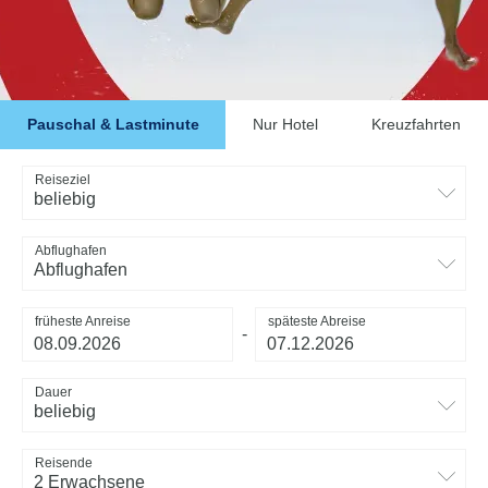
Pauschal & Lastminute
Nur Hotel
Kreuzfahrten
Reiseziel
beliebig
Abflughafen
Abflughafen
früheste Anreise
späteste Abreise
-
Dauer
beliebig
Reisende
2 Erwachsene