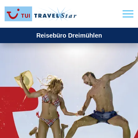
Reisebüro Dreimühlen