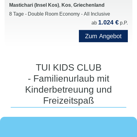
Mastichari (Insel Kos)
,
Kos
,
Griechenland
8 Tage - Double Room Economy - All Inclusive
1.024 €
ab
p.P.
Zum Angebot
TUI KIDS CLUB
- Familienurlaub mit
Kinderbetreuung und
Freizeitspaß