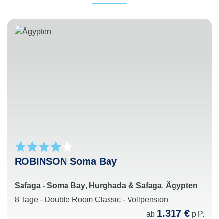
ROBINSON Soma Bay
Safaga - Soma Bay
,
Hurghada & Safaga
,
Ägypten
8 Tage - Double Room Classic - Vollpension
1.317 €
ab
p.P.